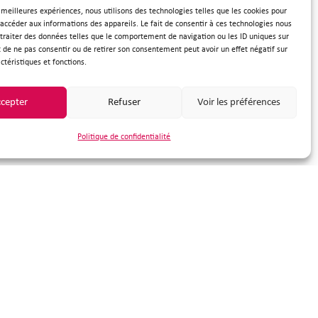
s meilleures expériences, nous utilisons des technologies telles que les cookies pour
nous
 accéder aux informations des appareils. Le fait de consentir à ces technologies nous
traiter des données telles que le comportement de navigation ou les ID uniques sur
it de ne pas consentir ou de retirer son consentement peut avoir un effet négatif sur
ctéristiques et fonctions.
cepter
Refuser
Voir les préférences
Politique de confidentialité
tranet
gle.