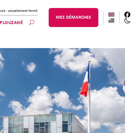
ture
- actuellement fermé
MES DÉMARCHES
 PLOUZANÉ