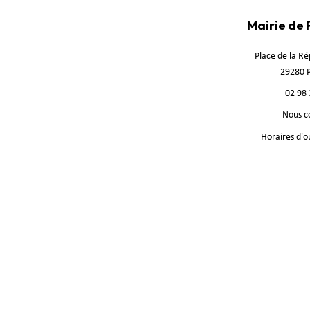
Mairie de
Place de la R
29280 
02 98 
Nous c
Horaires d'o
Plan 
Ce 