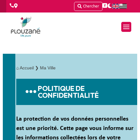




Chercher
⌂
Accueil
❯ Ma Ville
POLITIQUE DE
CONFIDENTIALITÉ
La protection de vos données personnelles
est une priorité. Cette page vous informe sur
les informations collectées lors de votre