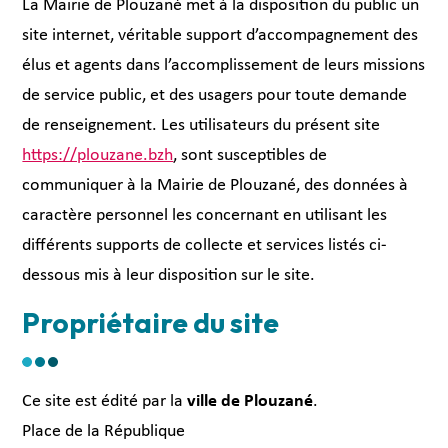
La Mairie de Plouzané met à la disposition du public un
site internet, véritable support d’accompagnement des
élus et agents dans l’accomplissement de leurs missions
de service public, et des usagers pour toute demande
de renseignement. Les utilisateurs du présent site
https://plouzane.bzh
, sont susceptibles de
communiquer à la Mairie de Plouzané, des données à
caractère personnel les concernant en utilisant les
différents supports de collecte et services listés ci-
dessous mis à leur disposition sur le site.
Propriétaire du site
Ce site est édité par la
ville de Plouzané
.
Place de la République