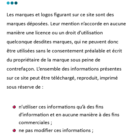
Les marques et logos figurant sur ce site sont des
marques déposées. Leur mention n’accorde en aucune
manière une licence ou un droit d’utilisation
quelconque desdites marques, qui ne peuvent donc
être utilisées sans le consentement préalable et écrit
du propriétaire de la marque sous peine de
contrefaçon. L’ensemble des informations présentes
sur ce site peut être téléchargé, reproduit, imprimé
sous réserve de :
n’utiliser ces informations qu’à des fins
d’information et en aucune manière à des fins
commerciales ;
ne pas modifier ces informations ;