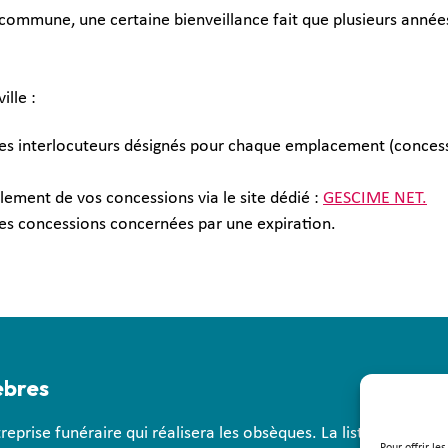
 commune, une certaine bienveillance fait que plusieurs année
ille :
les interlocuteurs désignés pour chaque emplacement (concessio
ement de vos concessions via le site dédié :
GESCIME NET.
 les concessions concernées par une expiration.
èbres
treprise funéraire qui réalisera les obsèques. La liste des