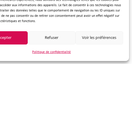
s meilleures expériences, nous utilisons des technologies telles que les cookies pour
 accéder aux informations des appareils. Le fait de consentir à ces technologies nous
traiter des données telles que le comportement de navigation ou les ID uniques sur
e
it de ne pas consentir ou de retirer son consentement peut avoir un effet négatif sur
ctéristiques et fonctions.
cepter
Refuser
Voir les préférences
Politique de confidentialité
nous