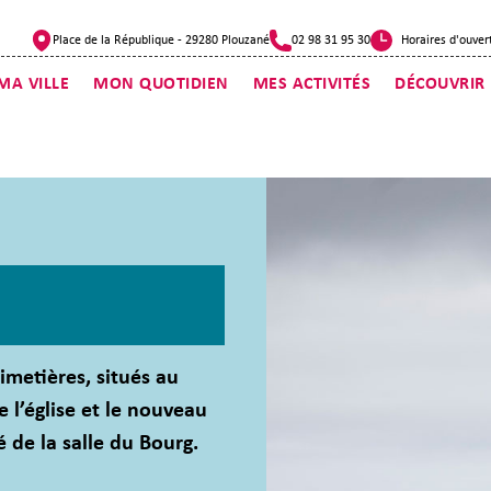
Place de la République - 29280 Plouzané
02 98 31 95 30
Horaires d'ouver
MA VILLE
MON QUOTIDIEN
MES ACTIVITÉS
DÉCOUVRIR
imetières, situés au
e l’église et le nouveau
 de la salle du Bourg.