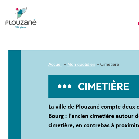
Accueil
»
Mon quotidien
»
Cimetière
CIMETIÈRE
La ville de Plouzané compte deux c
Bourg : l’ancien cimetière autour d
cimetière, en contrebas à proximité