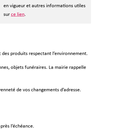
en vigueur et autres informations utiles
sur
ce lien
.
ant des produits respectant l’environnement.
nnes, objets funéraires. La mairie rappelle
toyenneté de vos changements d’adresse.
près l’échéance.