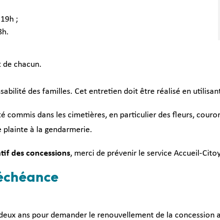
 19h ;
8h.
t de chacun.
sabilité des familles. Cet entretien doit être réalisé en utilis
été commis dans les cimetières, en particulier des fleurs, couro
e plainte à la gendarmerie.
atif des concessions
, merci de prévenir le service Accueil-Ci
 échéance
 deux ans pour demander le renouvellement de la concession a