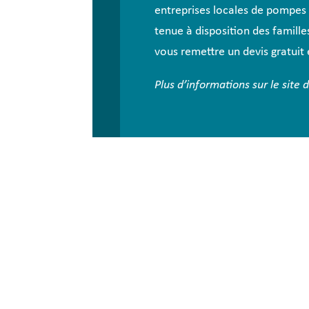
entreprises locales de pompes 
tenue à disposition des famill
vous remettre un devis gratuit é
Plus d’informations sur le site d
Mairie de
Place de la R
29280 