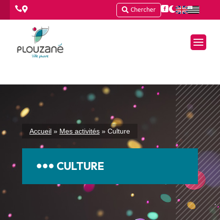




Chercher
Accueil
»
Mes activités
»
Culture
CULTURE