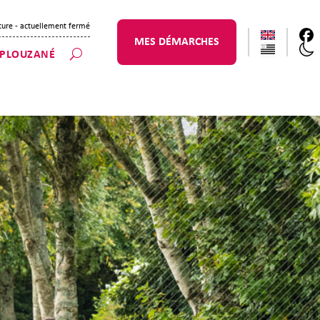
ture
- actuellement fermé
MES DÉMARCHES
 PLOUZANÉ