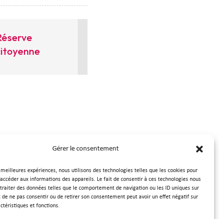
Réserve
citoyenne
Gérer le consentement
nous
s meilleures expériences, nous utilisons des technologies telles que les cookies pour
 accéder aux informations des appareils. Le fait de consentir à ces technologies nous
traiter des données telles que le comportement de navigation ou les ID uniques sur
it de ne pas consentir ou de retirer son consentement peut avoir un effet négatif sur
ctéristiques et fonctions.