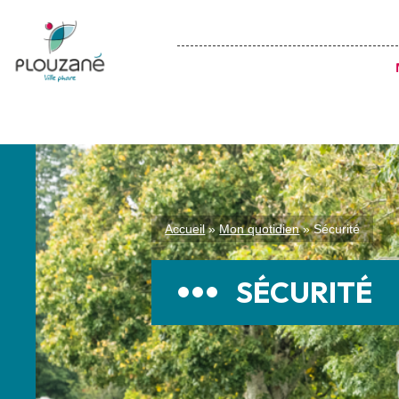
Accueil
»
Mon quotidien
»
Sécurité
SÉCURITÉ