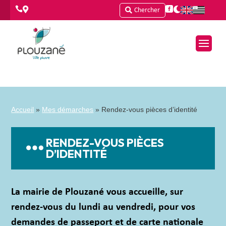




Chercher
Accueil
»
Mes démarches
»
Rendez-vous pièces d’identité
RENDEZ-VOUS PIÈCES
D’IDENTITÉ
La mairie de Plouzané vous accueille, sur
rendez-vous du lundi au vendredi, pour vos
demandes de passeport et de carte nationale