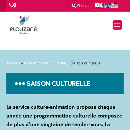




Chercher
Accueil
»
Mes activités
»
Culture
»
Saison culturelle
SAISON CULTURELLE
Le service culture-animation propose chaque
année une programmation culturelle composée
de plus d’une vingtaine de rendez-vous. La