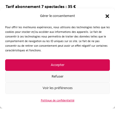
Tarif abonnement 7 spectacles : 35 €
Gérer le consentement
Spectacle « très jeune public » : 2 €
Pour offrir les meilleures expériences, nous utilisons des technologies telles que les
cookies pour stocker et/ou accéder aux informations des appareils. Le fait de
consentir à ces technologies nous permettra de traiter des données telles que le
comportement de navigation ou les ID uniques sur ce site. Le fait de ne pas
consentir ou de retirer son consentement peut avoir un effet négatif sur certaines
caractéristiques et fonctions.
Accepter
Refuser
Voir les préférences
Mairie de Plouzané
Politique de confidentialité
Place de la République