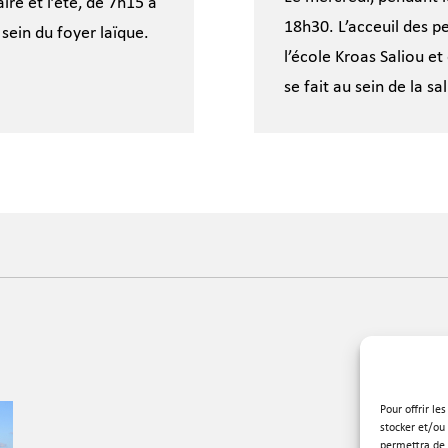
re et l’été, de 7h15 à
18h30. L’acceuil des pe
 sein du foyer laïque.
l’école Kroas Saliou et
se fait au sein de la sa
Pour offrir le
stocker et/ou
permettra de 