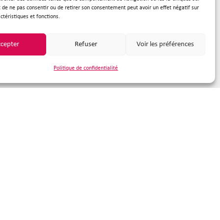
it de ne pas consentir ou de retirer son consentement peut avoir un effet négatif sur
ctéristiques et fonctions.
cepter
Refuser
Voir les préférences
Politique de confidentialité
nous