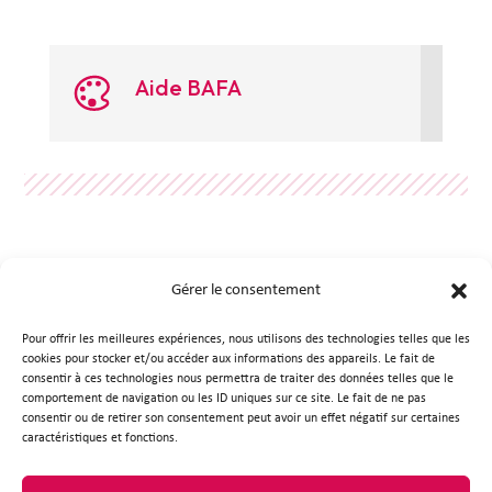
Aide BAFA
Gérer le consentement
Pour offrir les meilleures expériences, nous utilisons des technologies telles que les
cookies pour stocker et/ou accéder aux informations des appareils. Le fait de
Mairie de Plouzané
consentir à ces technologies nous permettra de traiter des données telles que le
comportement de navigation ou les ID uniques sur ce site. Le fait de ne pas
consentir ou de retirer son consentement peut avoir un effet négatif sur certaines
Place de la République
caractéristiques et fonctions.
29280 Plouzané
02 98 31 95 30