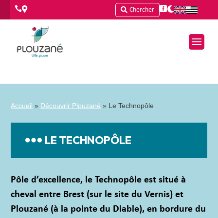




Chercher
Accueil
»
Découvrir Plouzané
»
Le Technopôle
LE TECHNOPÔLE
Pôle d’excellence, le Technopôle est situé à
cheval entre Brest (sur le site du Vernis) et
Plouzané (à la pointe du Diable), en bordure du