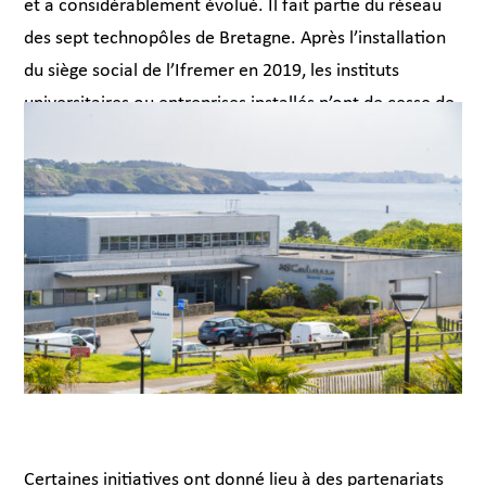
et a considérablement évolué. Il fait partie du réseau
des sept technopôles de Bretagne. Après l’installation
du siège social de l’Ifremer en 2019, les instituts
universitaires ou entreprises installés n’ont de cesse de
se développer. Certains sont bien connus du grand
public, d’autres moins, mais leur spécialité est toujours
reconnue dans leur domaine de compétence.
Certaines initiatives ont donné lieu à des partenariats