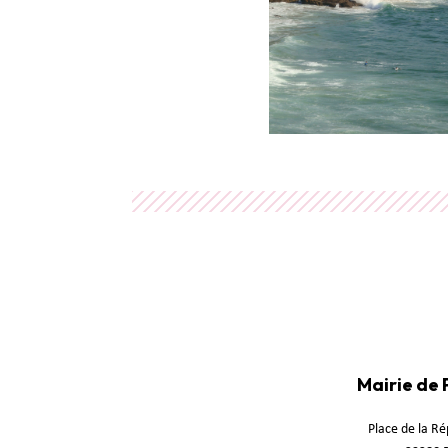
Mairie de
Place de la R