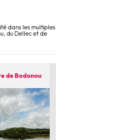
té dans les multiples
ou, du Dellec et de
ite de Bodonou