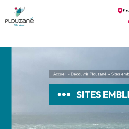
Plac
Accueil
»
Découvrir Plouzané
»
Sites em
SITES EMB