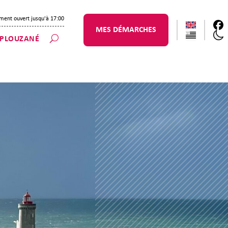
ment ouvert jusqu'à 17:00
MES DÉMARCHES
 PLOUZANÉ