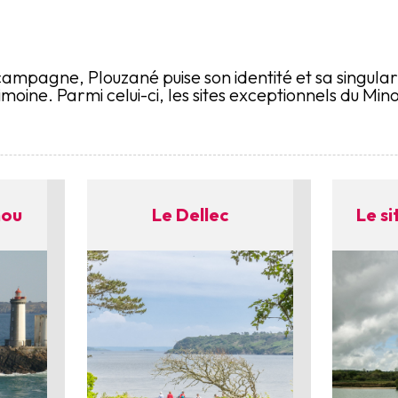
campagne, Plouzané puise son identité et sa singulari
moine. Parmi celui-ci, les sites exceptionnels du Min
nou
Le Dellec
Le s