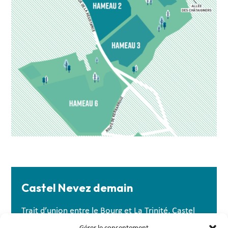
Castel Nevez demain
Trait d’union entre le Bourg et La Trinité, Castel
Nevez occupe une position centrale dans