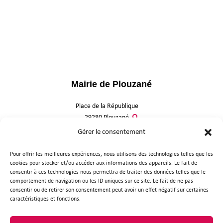
Mairie de Plouzané
Place de la République
29280 Plouzané
Gérer le consentement
02 98 31 95 30
Nous contacter
Pour offrir les meilleures expériences, nous utilisons des technologies telles que les
cookies pour stocker et/ou accéder aux informations des appareils. Le fait de
Horaires d'ouverture
consentir à ces technologies nous permettra de traiter des données telles que le
comportement de navigation ou les ID uniques sur ce site. Le fait de ne pas
consentir ou de retirer son consentement peut avoir un effet négatif sur certaines
caractéristiques et fonctions.