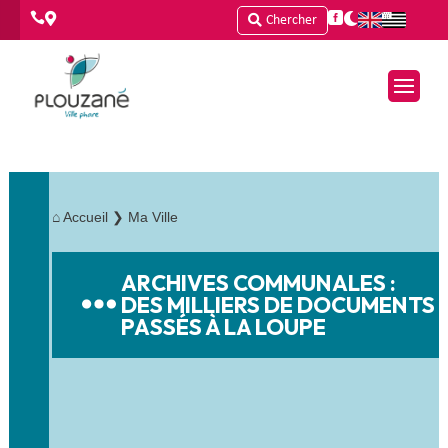




Chercher
⌂
Accueil
❯ Ma Ville
ARCHIVES COMMUNALES :
DES MILLIERS DE DOCUMENTS
PASSÉS À LA LOUPE