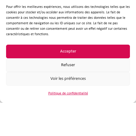
Pour offrir les meilleures expériences, nous utilisons des technologies telles que les
Ecole de musique
cookies pour stocker et/ou accéder aux informations des appareils. Le fait de
consentir à ces technologies nous permettra de traiter des données telles que le
comportement de navigation ou les ID uniques sur ce site. Le fait de ne pas
consentir ou de retirer son consentement peut avoir un effet négatif sur certaines
caractéristiques et fonctions.
Accepter
Refuser
Voir les préférences
Mairie de Plouzané
Politique de confidentialité
Place de la République
29280 Plouzané
02 98 31 95 30
Nous contacter