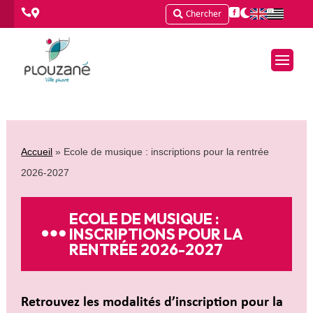




Chercher
Accueil
»
Ecole de musique : inscriptions pour la rentrée
2026-2027
ECOLE DE MUSIQUE :
INSCRIPTIONS POUR LA
RENTRÉE 2026-2027
Retrouvez les modalités d’inscription pour la