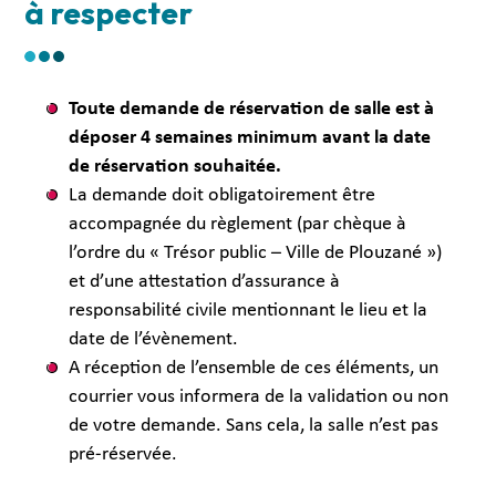
à respecter
Toute demande de réservation de salle est à
déposer 4 semaines minimum avant la date
de réservation souhaitée.
La demande doit obligatoirement être
accompagnée du règlement (par chèque à
l’ordre du « Trésor public – Ville de Plouzané »)
et d’une attestation d’assurance à
responsabilité civile mentionnant le lieu et la
date de l’évènement.
A réception de l’ensemble de ces éléments, un
courrier vous informera de la validation ou non
de votre demande. Sans cela, la salle n’est pas
pré-réservée.