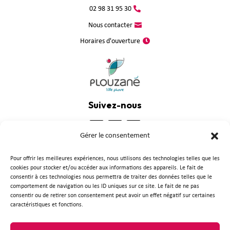
02 98 31 95 30
Nous contacter
Horaires d'ouverture
Suivez-nous
Gérer le consentement
Pour offrir les meilleures expériences, nous utilisons des technologies telles que les
cookies pour stocker et/ou accéder aux informations des appareils. Le fait de
consentir à ces technologies nous permettra de traiter des données telles que le
comportement de navigation ou les ID uniques sur ce site. Le fait de ne pas
consentir ou de retirer son consentement peut avoir un effet négatif sur certaines
caractéristiques et fonctions.
Plan du site
●
Mentions légales
●
Politique de confidentialité
●
Accessibilité