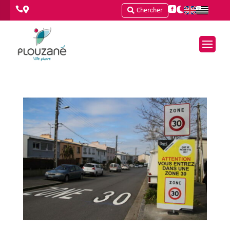




Chercher