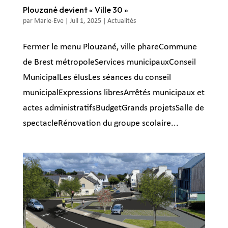
Plouzané devient « Ville 30 »
par
Marie-Eve
|
Juil 1, 2025
|
Actualités
Fermer le menu Plouzané, ville phareCommune
de Brest métropoleServices municipauxConseil
MunicipalLes élusLes séances du conseil
municipalExpressions libresArrêtés municipaux et
actes administratifsBudgetGrands projetsSalle de
spectacleRénovation du groupe scolaire...