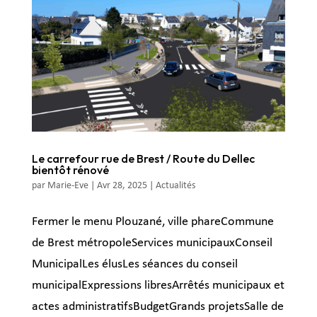
Le carrefour rue de Brest / Route du Dellec
bientôt rénové
par
Marie-Eve
|
Avr 28, 2025
|
Actualités
Fermer le menu Plouzané, ville phareCommune
de Brest métropoleServices municipauxConseil
MunicipalLes élusLes séances du conseil
municipalExpressions libresArrêtés municipaux et
actes administratifsBudgetGrands projetsSalle de