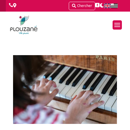




Chercher