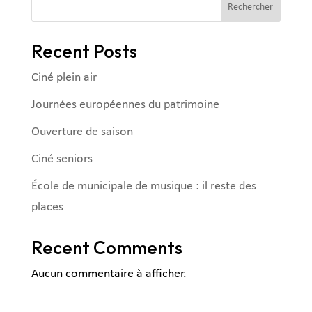
Rechercher
Recent Posts
Ciné plein air
Journées européennes du patrimoine
Ouverture de saison
Ciné seniors
École de municipale de musique : il reste des
places
Recent Comments
Aucun commentaire à afficher.