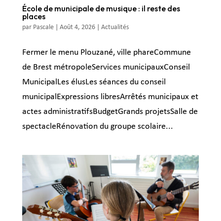
École de municipale de musique : il reste des
places
par
Pascale
|
Août 4, 2026
|
Actualités
Fermer le menu Plouzané, ville phareCommune
de Brest métropoleServices municipauxConseil
MunicipalLes élusLes séances du conseil
municipalExpressions libresArrêtés municipaux et
actes administratifsBudgetGrands projetsSalle de
spectacleRénovation du groupe scolaire...