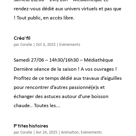
rendez-vous dédié aux univers virtuels et pas que
! Tout public, en accès libre.
Créa’fil
par
Coralie
|
Oct 3, 2025
|
Evènements
Samedi 27/06 – 14h30/16h30 – Médiathèque
Dernière séance de la saison ! A vos ouvrages !
Profitez de ce temps dédié aux travaux d’aiguilles
pour rencontrer d’autres passionné(e)s et
échanger des astuces autour d’une boisson
chaude.. Toutes les...
P’tites histoires
par
Coralie
|
Avr 24, 2025
|
Animation
,
Evènements