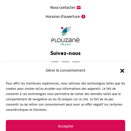
Nous contacter
Horaires d'ouverture
Suivez-nous
Gérer le consentement
Pour offrir les meilleures expériences, nous utilisons des technologies telles que les
cookies pour stocker et/ou accéder aux informations des appareils. Le fait de
consentir à ces technologies nous permettra de traiter des données telles que le
comportement de navigation ou les ID uniques sur ce site. Le fait de ne pas
consentir ou de retirer son consentement peut avoir un effet négatif sur certaines
caractéristiques et fonctions.
Plan du site
●
Mentions légales
●
Politique de confidentialité
●
Accessibilité
Accepter
●
Extranet