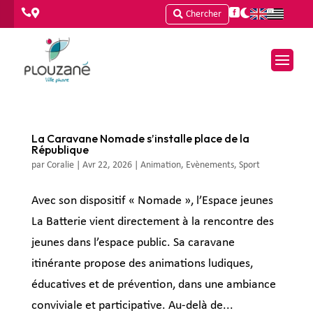




Chercher
La Caravane Nomade s’installe place de la
République
par
Coralie
|
Avr 22, 2026
|
Animation
,
Evènements
,
Sport
Avec son dispositif « Nomade », l’Espace jeunes
La Batterie vient directement à la rencontre des
jeunes dans l’espace public. Sa caravane
itinérante propose des animations ludiques,
éducatives et de prévention, dans une ambiance
conviviale et participative. Au-delà de...