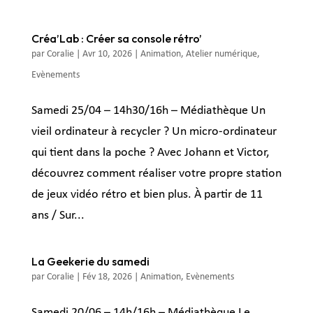
Créa’Lab : Créer sa console rétro’
par
Coralie
|
Avr 10, 2026
|
Animation
,
Atelier numérique
,
Evènements
Samedi 25/04 – 14h30/16h – Médiathèque Un
vieil ordinateur à recycler ? Un micro-ordinateur
qui tient dans la poche ? Avec Johann et Victor,
découvrez comment réaliser votre propre station
de jeux vidéo rétro et bien plus. À partir de 11
ans / Sur...
La Geekerie du samedi
par
Coralie
|
Fév 18, 2026
|
Animation
,
Evènements
Samedi 20/06 – 14h/16h – Médiathèque Le